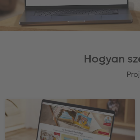
Hogyan sze
Pro