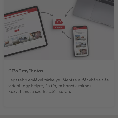
CEWE myPhotos
Legszebb emlékei tárhelye. Mentse el fényképeit és
videóit egy helyre, és férjen hozzá azokhoz
közvetlenül a szerkesztés során.