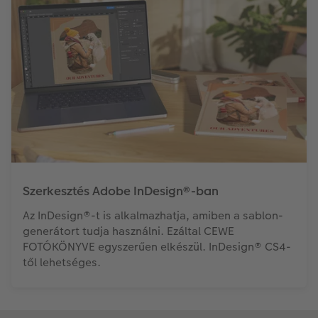
Szerkesztés Adobe InDesign®-ban
Az InDesign®-t is alkalmazhatja, amiben a sablon-
generátort tudja használni. Ezáltal CEWE
FOTÓKÖNYVE egyszerűen elkészül. InDesign® CS4-
től lehetséges.