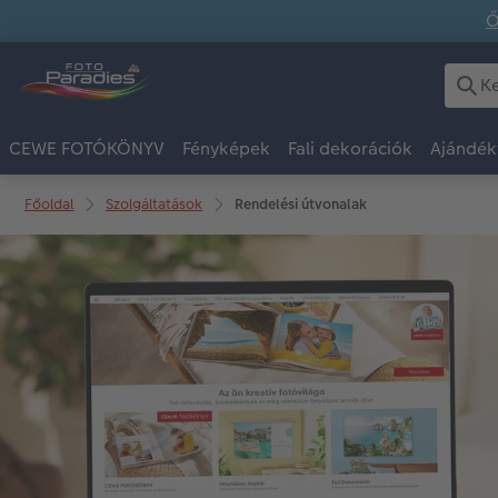
Ő
CEWE FOTÓKÖNYV
Fényképek
Fali dekorációk
Ajándék
Főoldal
Szolgáltatások
Rendelési útvonalak