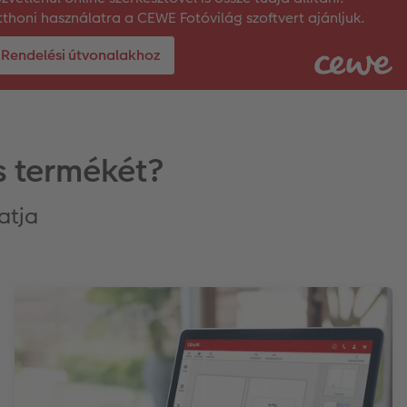
thoni használatra a CEWE Fotóvilág szoftvert ajánljuk.
Rendelési útvonalakhoz
s termékét?
atja