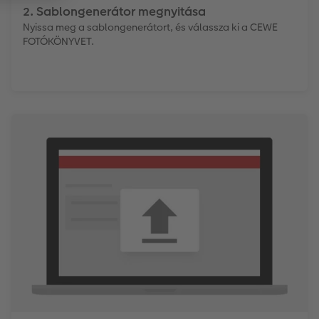
2. Sablongenerátor megnyitása
Nyissa meg a sablongenerátort, és válassza ki a CEWE
FOTÓKÖNYVET.