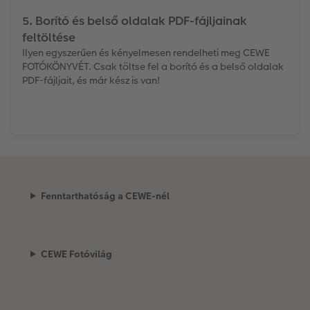
5. Borító és belső oldalak PDF-fájljainak
feltöltése
Ilyen egyszerűen és kényelmesen rendelheti meg CEWE
FOTÓKÖNYVÉT. Csak töltse fel a borító és a belső oldalak
PDF-fájljait, és már kész is van!
Fenntarthatóság a CEWE-nél
CEWE Fotóvilág