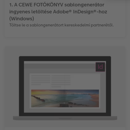
1. A CEWE FOTÓKÖNYV sablongenerátor
ingyenes letöltése Adobe® InDesign®-hoz
(Windows)
Töltse le a sablongenerátort kereskedelmi partnerétől.