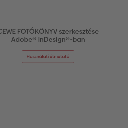
CEWE FOTÓKÖNYV szerkesztése
Adobe® InDesign®-ban
Használati útmutató