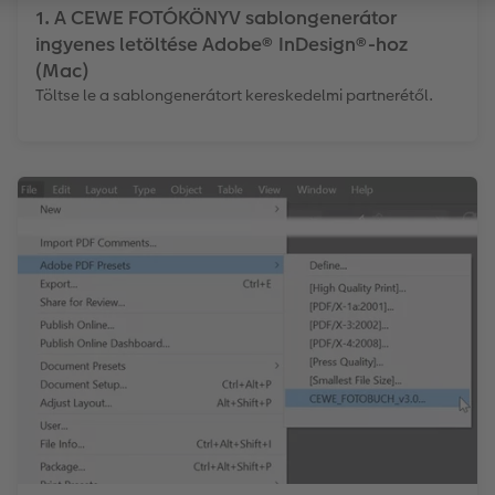
1. A CEWE FOTÓKÖNYV sablongenerátor
ingyenes letöltése Adobe® InDesign®-hoz
(Mac)
Töltse le a sablongenerátort kereskedelmi partnerétől.