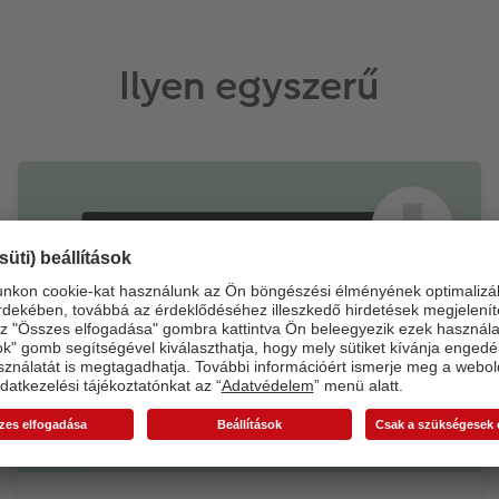
Ilyen egyszerű