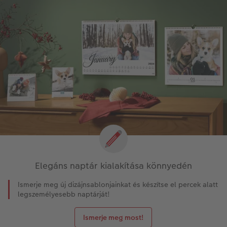
Elegáns naptár kialakítása könnyedén
Ismerje meg új dizájnsablonjainkat és készítse el percek alatt
legszemélyesebb naptárját!
Ismerje meg most!