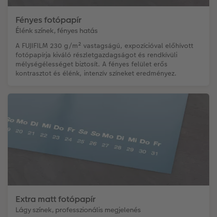
Fényes fotópapír
Élénk színek, fényes hatás
A FUJIFILM 230 g/m² vastagságú, expozícióval előhívott
fotópapírja kiváló részletgazdagságot és rendkívüli
mélységélességet biztosít. A fényes felület erős
kontrasztot és élénk, intenzív színeket eredményez.
Extra matt fotópapír
Lágy színek, professzionális megjelenés