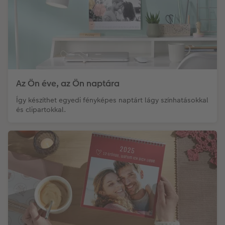
Az Ön éve, az Ön naptára
Így készíthet egyedi fényképes naptárt lágy színhatásokkal
és clipartokkal.