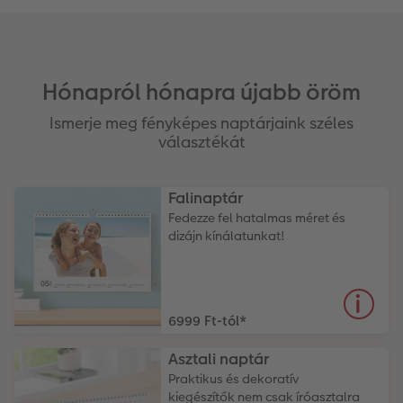
Hónapról hónapra újabb öröm
Ismerje meg fényképes naptárjaink széles
választékát
Falinaptár
Fedezze fel hatalmas méret és
dizájn kínálatunkat!
6999 Ft-tól
*
Asztali naptár
Praktikus és dekoratív
kiegészítők nem csak íróasztalra