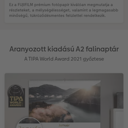
Ez a FUJIFILM prémium fotópapír kiválóan megmutatja a
részleteket, a mélységélességet, valamint a legmagasabb
minőségű, tükröződésmentes felülettel rendelkezik.
Aranyozott kiadású A2 falinaptár
A TIPA World Award 2021 győztese