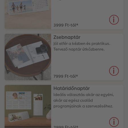
3999 Ft-tól
*
Zsebnaptár
Jól elfér a kézben és praktikus.
Tervező naptár útközbenre.
7999 Ft-tól
*
Határidőnaptár
Ideális választás akár az egyéni,
akár az egész család
programjainak a szervezéséhez.
2999 Ft-tól
*