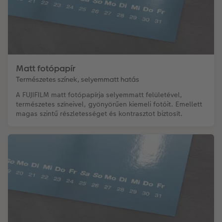
Matt fotópapír
Természetes színek, selyemmatt hatás
A FUJIFILM matt fotópapírja selyemmatt felületével,
természetes színeivel, gyönyörűen kiemeli fotóit. Emellett
magas szintű részletességet és kontrasztot biztosít.