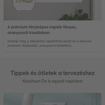
A prémium fényképes naptár fényes,
aranyozott kiadásban
Ismerje meg a díjnyertes naptárinnovációt és a stílusos
prémium dizájnokat, aranyozott kivitelben.
Tippek és ötletek a tervezéshez
Készítsen Ön is egyedi naptárat