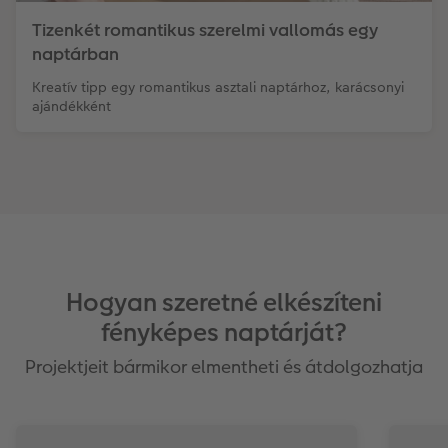
Tizenkét romantikus szerelmi vallomás egy
naptárban
Kreatív tipp egy romantikus asztali naptárhoz, karácsonyi
ajándékként
Hogyan szeretné elkészíteni
fényképes naptárját?
Projektjeit bármikor elmentheti és átdolgozhatja