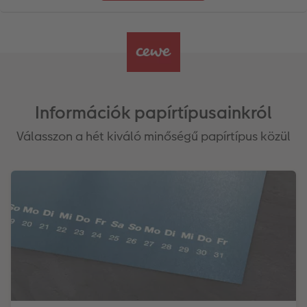
Információk papírtípusainkról
Válasszon a hét kiváló minőségű papírtípus közül