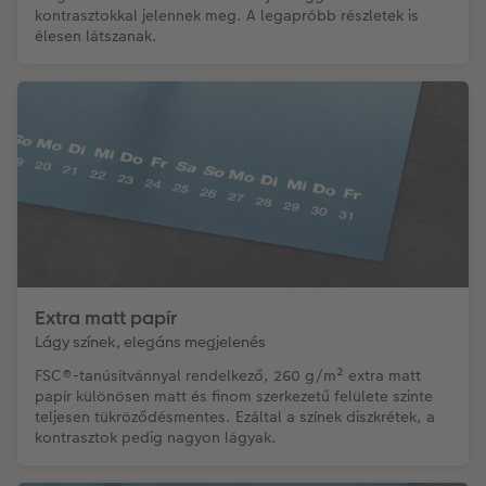
kontrasztokkal jelennek meg. A legapróbb részletek is
élesen látszanak.
Extra matt papír
Lágy színek, elegáns megjelenés
FSC®-tanúsítvánnyal rendelkező, 260 g/m² extra matt
papír különösen matt és finom szerkezetű felülete szinte
teljesen tükröződésmentes. Ezáltal a színek diszkrétek, a
kontrasztok pedig nagyon lágyak.