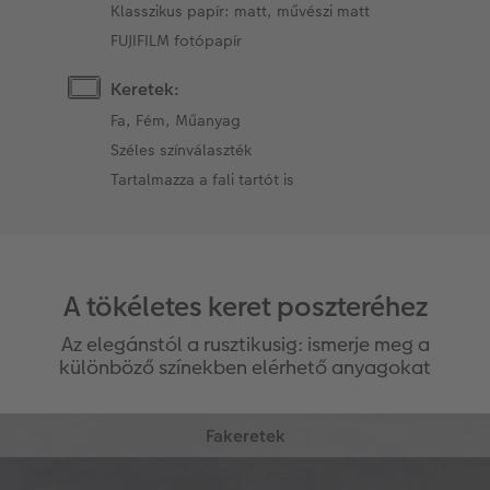
Klasszikus papír: matt, művészi matt
FUJIFILM fotópapír
Keretek:
Fa, Fém, Műanyag
Széles színválaszték
Tartalmazza a fali tartót is
A tökéletes keret poszteréhez
Az elegánstól a rusztikusig: ismerje meg a
különböző színekben elérhető anyagokat