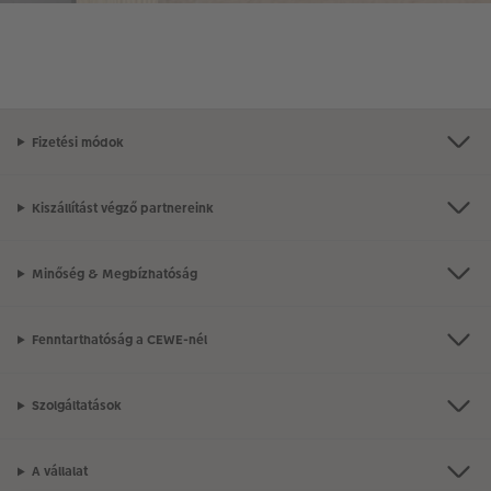
Fizetési módok
Kiszállítást végző partnereink
Minőség & Megbízhatóság
Fenntarthatóság a CEWE-nél
Szolgáltatások
A vállalat