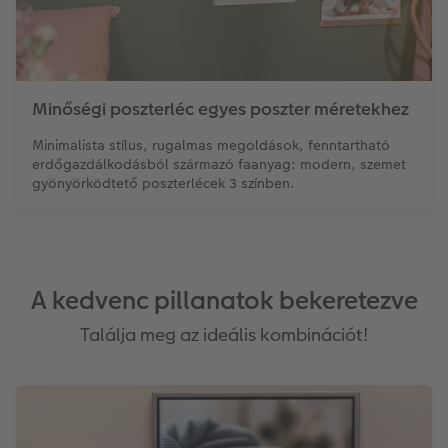
Minőségi poszterléc egyes poszter méretekhez
Minimalista stílus, rugalmas megoldások, fenntartható
erdőgazdálkodásból származó faanyag: modern, szemet
gyönyörködtető poszterlécek 3 színben.
A kedvenc pillanatok bekeretezve
Találja meg az ideális kombinációt!