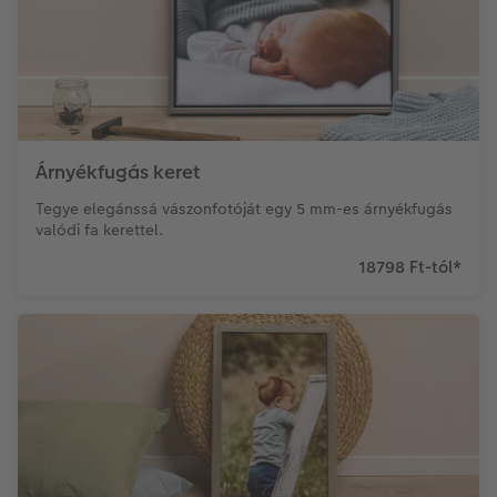
Árnyékfugás keret
Tegye elegánssá vászonfotóját egy 5 mm-es árnyékfugás
valódi fa kerettel.
18798 Ft-tól
*