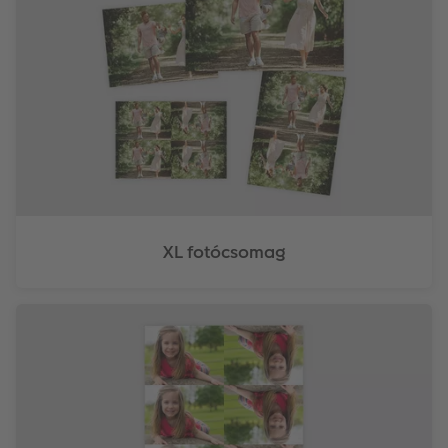
XL fotócsomag