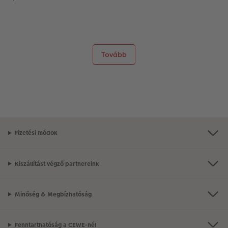
Tovább
Fizetési módok
Kiszállítást végző partnereink
Minőség & Megbízhatóság
Fenntarthatóság a CEWE-nél