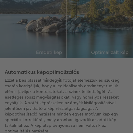
Automatikus képoptimalizálás
Ezzel a beállítással mindegyik fotóját elemezzük és szükség
esetén korrigáljuk, hogy a legideálisabb eredményt tudjuk
elérni. Javítjuk a kontrasztokat, a színek telítettségét. Az
esetleges rossz megvilágításokat, vagy homályos részeket
enyhítjük. A sötét képrészeken az árnyék kivilágosításával
jelentősen javítható a kép részletgazdagsága. A
képoptimalizáció hatására minden egyes motívum kap egy
speciális korrektúrát, mely azonban igazodik az adott kép
tartalmához. A kép alap benyomása nem változik az
optimalizálás hatására.