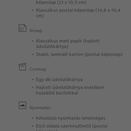
képeslap (21 x 10,5 cm)
Klasszikus postai képeslap (14,8 x 10,4
cm)
Anyag:
Klasszikus matt papír (hajtott
üdvözlőkártya)
Stabil, laminált karton (postai képeslap)
Csomag:
Egy db üdvözlőkártya
Hajtott üdvözlőkártya esetében
hozzáillő borítékkal
Nyomtatás:
Kétoldalú nyomtatás lehetséges
Első oldala szerkeszthető (postai