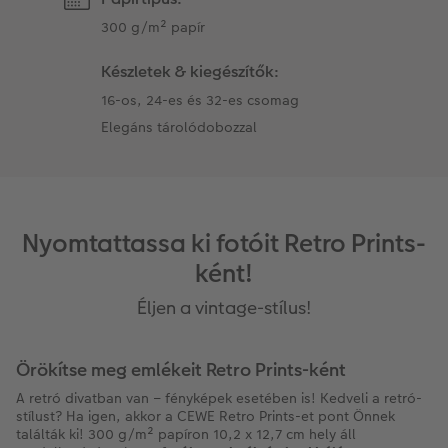
300 g/m² papír
Készletek & kiegészítők:
16-os, 24-es és 32-es csomag
Elegáns tárolódobozzal
Nyomtattassa ki fotóit Retro Prints-
ként!
Éljen a vintage-stílus!
Örökítse meg emlékeit Retro Prints-ként
A retró divatban van – fényképek esetében is! Kedveli a retró-
stílust? Ha igen, akkor a CEWE Retro Prints-et pont Önnek
találták ki! 300 g/m² papíron 10,2 x 12,7 cm hely áll