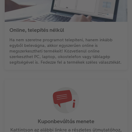
Online, telepítés nélkül
Ha nem szeretne programot telepíteni, hanem inkább
egyből belevágna, akkor egyszerűen online is
megszerkesztheti termékeit! Közvetlenül online
szerkeszthet PC, laptop, okostelefon vagy táblagép
segítségével is. Fedezze fel a termékek széles választékát.
Kuponbeváltás menete
Kattintson az alábbi linkre a részletes útmutatóhoz,