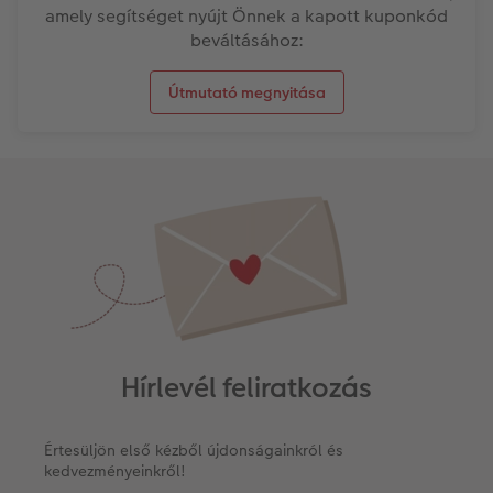
amely segítséget nyújt Önnek a kapott kuponkód
beváltásához:
Útmutató megnyitása
Hírlevél feliratkozás
Értesüljön első kézből újdonságainkról és
kedvezményeinkről!