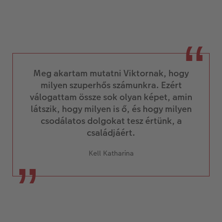
Meg akartam mutatni Viktornak, hogy
milyen szuperhős számunkra. Ezért
válogattam össze sok olyan képet, amin
látszik, hogy milyen is ő, és hogy milyen
csodálatos dolgokat tesz értünk, a
családjáért.
Kell Katharina