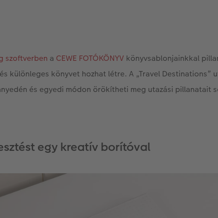
g szoftverben
a
CEWE FOTÓKÖNYV
könyvsablonjainkkal pilla
 és különleges könyvet hozhat létre. A „Travel Destinations” u
nyedén és egyedi módon örökítheti meg utazási pillanatait
esztést egy kreatív borítóval