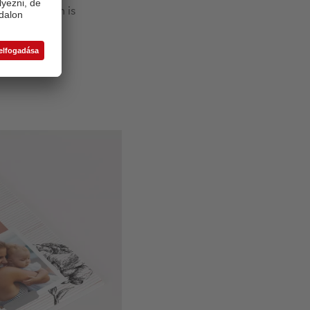
ár önmagában is