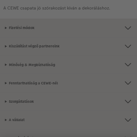
A CEWE csapata jó szórakozást kíván a dekoráláshoz.
Fizetési módok
Kiszállítást végző partnereink
Minőség & Megbízhatóság
Fenntarthatóság a CEWE-nél
Szolgáltatások
A vállalat