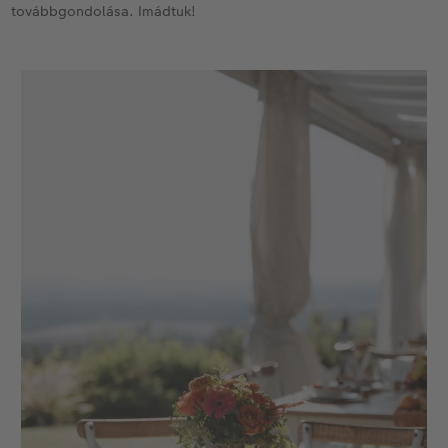
továbbgondolása. Imádtuk!