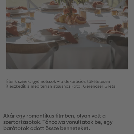
Élénk színek, gyümölcsök – a dekorációs tökéletesen
illeszkedik a mediterrán stílushoz Fotó: Gerencsér Gréta
Akár egy romantikus filmben, olyan volt a
szertartásotok. Táncolva vonultatok be, egy
barátotok adott össze benneteket.