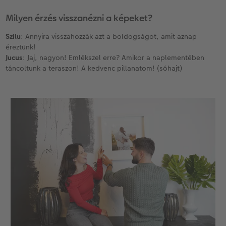
Milyen érzés visszanézni a képeket?
Szilu
: Annyira visszahozzák azt a boldogságot, amit aznap
éreztünk!
Jucus
: Jaj, nagyon! Emlékszel erre? Amikor a naplementében
táncoltunk a teraszon! A kedvenc pillanatom! (sóhajt)