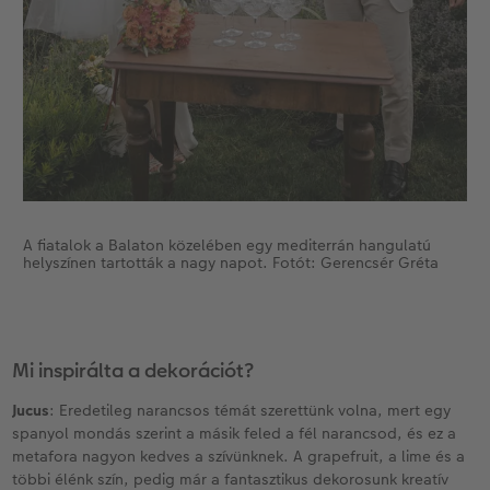
A fiatalok a Balaton közelében egy mediterrán hangulatú
helyszínen tartották a nagy napot. Fotót: Gerencsér Gréta
Mi inspirálta a dekorációt?
Jucus
: Eredetileg narancsos témát szerettünk volna, mert egy
spanyol mondás szerint a másik feled a fél narancsod, és ez a
metafora nagyon kedves a szívünknek. A grapefruit, a lime és a
többi élénk szín, pedig már a fantasztikus dekorosunk kreatív