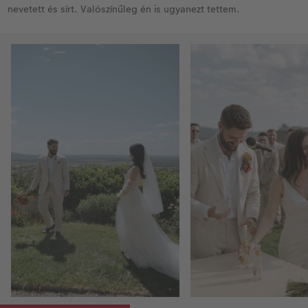
nevetett és sírt. Valószínűleg én is ugyanezt tettem.