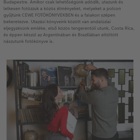
Budapestre. Amikor csak lehetőségünk adódik, utazunk és
lelkesen fotózzuk a közös élményeket, melyeket a polcon
gyűjtünk CEWE FOTÓKÖNYVEKBEN és a falakon szépen
bekeretezve. Utazási könyveink között van andalúziai
eljegyzésünk emléke, első közös tengerentúli utunk, Costa Rica,
és éppen készül az Argentínában és Brazíliában eltöltött
nászutunk fotókönyve is.