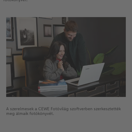
A szerelmesek a CEWE Fotóvilág szoftverben szerkesztették
meg álmaik fotókönyvét.