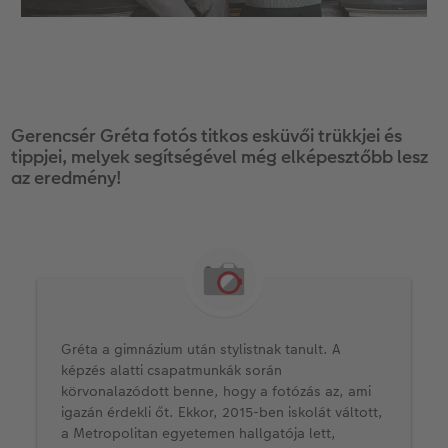
Gerencsér Gréta fotós titkos esküvői trükkjei és
tippjei, melyek segítségével még elképesztőbb lesz
az eredmény!
Gréta a gimnázium után stylistnak tanult. A
képzés alatti csapatmunkák során
körvonalazódott benne, hogy a fotózás az, ami
igazán érdekli őt. Ekkor, 2015-ben iskolát váltott,
a Metropolitan egyetemen hallgatója lett,