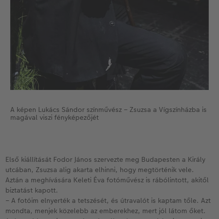
A képen Lukács Sándor színművész – Zsuzsa a Vígszínházba is
magával viszi fényképezőjét
Első kiállítását Fodor János szervezte meg Budapesten a Király
utcában, Zsuzsa alig akarta elhinni, hogy megtörténik vele.
Aztán a meghívására Keleti Éva fotóművész is rábólintott, akitől
biztatást kapott.
– A fotóim elnyerték a tetszését, és útravalót is kaptam tőle. Azt
mondta, menjek közelebb az emberekhez, mert jól látom őket.