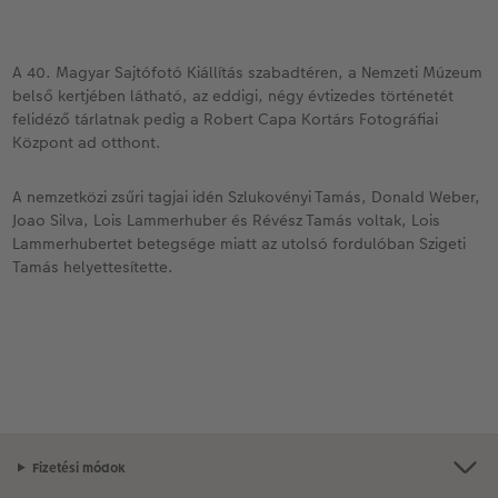
A 40. Magyar Sajtófotó Kiállítás szabadtéren, a Nemzeti Múzeum
belső kertjében látható, az eddigi, négy évtizedes történetét
felidéző tárlatnak pedig a Robert Capa Kortárs Fotográfiai
Központ ad otthont.
A nemzetközi zsűri tagjai idén Szlukovényi Tamás, Donald Weber,
Joao Silva, Lois Lammerhuber és Révész Tamás voltak, Lois
Lammerhubertet betegsége miatt az utolsó fordulóban Szigeti
Tamás helyettesítette.
Fizetési módok