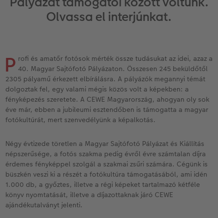
Pályázat támogatói között voltunk.
Vásárlói mintakönyvek
Matt Prints
Direkt nyomtatású alufotó
Üdvözlőkártyák
Kiegészítők
CEWE PHOTO AWARD FOTÓPÁLYÁZAT
Olvassa el interjúnkat.
Így működik
Képméretek
Galériafotó
Kiskedvencek világa
CEWE myPhotos
Fotózási tippek és trükkök
oftver
Kids CEWE FOTÓKÖNYV
Prémium poszter
Habkarton
Iskolaszer és irodaszer
Hogyan készíts jobb képeket a telefonodd
P
s
rofi és amatőr fotósok mérték össze tudásukat az idei, azaz a
40. Magyar Sajtófotó Pályázaton. Összesen 245 beküldőtől
Art Collection CEWE FOTÓKÖNYV
Art Prints
Esküvői köszöntő tábla
Fényképes ajándékdobozok
Híreink
2305 pályamű érkezett elbírálásra. A pályázók megannyi témát
dolgoztak fel, egy valami mégis közös volt a képekben: a
Kiegészítők
Fotókidolgozás normál
Poszterléc
Textíliák
CEWE sztorik
fényképezés szeretete. A CEWE Magyarország, ahogyan oly sok
éve már, ebben a jubileumi esztendőben is támogatta a magyar
fotókultúrát, mert szenvedélyünk a képalkotás.
CEWE myPhotos
Fényképtároló dobozok
Hexxas
Art Prints
Egyedi ajándékötletek
Fotócsomagok
Fafotó
Fényképes naptárak
Ajándékötletek szeretteinek
Négy évtizede töretlen a Magyar Sajtófotó Pályázat és Kiállítás
népszerűsége, a fotós szakma pedig évről évre számtalan díjra
érdemes fényképpel szolgál a szakmai zsűri számára. Cégünk is
Fotómatrica
Többrészes fali dekoráció
CEWE FOTÓKÖNYV Kids
Utazás
büszkén veszi ki a részét a fotókultúra támogatásából, ami idén
1.000 db, a győztes, illetve a régi képeket tartalmazó kétféle
Azonnali fotókidolgozás
Fotókollázsok
CEWE myPhotos
Esküvő
könyv nyomtatását, illetve a díjazottaknak járó CEWE
ajándékutalványt jelenti.
Matrica nyomtatás azonnal
Fotószalag
Ballagás