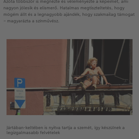
Azóta többször is megnézte és véleményezte a képeimet, ami
nagyon jólesik és elismerő. Hatalmas megtiszteltetés, hogy
mögém állt és a legnagyobb ajándék, hogy szakmailag támogat
– magyarázta a színművész.
Jártában-keltében is nyitva tartja a szemét, így készülnek a
legizgalmasabb felvételek