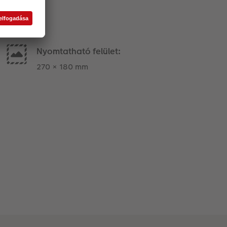
Nyomtatható felület:
270 × 180 mm