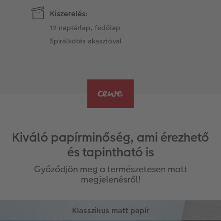
Kiszerelés:
12 naptárlap, fedőlap
Spirálkötés akasztóval
Kiváló papírminőség, ami érezhető
és tapintható is
Győződjön meg a természetesen matt
megjelenésről!