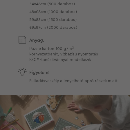
34x48cm (500 darabos)
48x68cm (1000 darabos)
59x83cm (1500 darabos)
69x97cm (2000 darabos)
Anyag:
Puzzle karton 100 g/m²
környezetbarát, vízbázisú nyomtatás
FSC®-tanúsítvánnyal rendelkezik
Figyelem!
Fulladásveszély a lenyelhető apró részek miatt