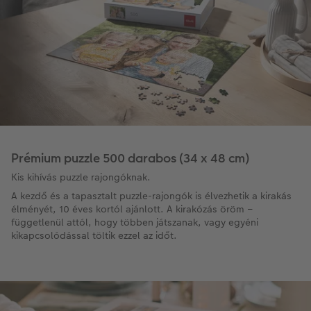
Prémium puzzle 500 darabos (34 x 48 cm)
Kis kihívás puzzle rajongóknak.
A kezdő és a tapasztalt puzzle-rajongók is élvezhetik a kirakás
élményét, 10 éves kortól ajánlott. A kirakózás öröm –
függetlenül attól, hogy többen játszanak, vagy egyéni
kikapcsolódással töltik ezzel az időt.