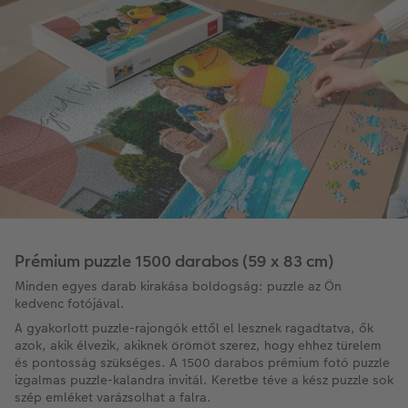
Prémium puzzle 1500 darabos (59 x 83 cm)
Minden egyes darab kirakása boldogság: puzzle az Ön
kedvenc fotójával.
A gyakorlott puzzle-rajongók ettől el lesznek ragadtatva, ők
azok, akik élvezik, akiknek örömöt szerez, hogy ehhez türelem
és pontosság szükséges. A 1500 darabos prémium fotó puzzle
izgalmas puzzle-kalandra invitál. Keretbe téve a kész puzzle sok
szép emléket varázsolhat a falra.