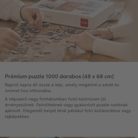
Prémium puzzle 1000 darabos (48 x 68 cm)
Napról napra áll össze a kép, amely megérinti a szívét és
örömet hoz otthonába.
A népszerű nagy formátumban fotói különösen jól
érvényesülnek. Felnőtteknek vagy gyakorlott puzzle-ozóknak
ajánlott. Elegendő helyet kínál például fotó kollázsokhoz vagy
tájképekhez.