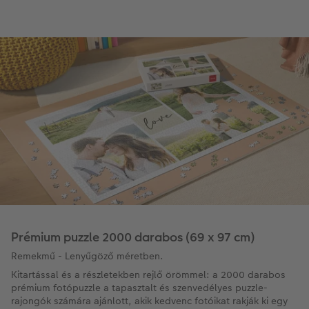
Prémium puzzle 2000 darabos (69 x 97 cm)
Remekmű - Lenyűgöző méretben.
Kitartással és a részletekben rejlő örömmel: a 2000 darabos
prémium fotópuzzle a tapasztalt és szenvedélyes puzzle-
rajongók számára ajánlott, akik kedvenc fotóikat rakják ki egy