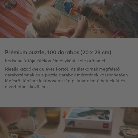
Prémium puzzle, 100 darabos (20 x 28 cm)
Kedvenc fotója játékos élményként, tele örömmel.
Ideális kezdőknek 6 éves kortól. Az életkornak megfelelő
darabszámnak és a puzzle darabok méretének köszönhetően
lépésről lépésre különösen szép pillanatokat élhetnek át és
élvezhetnek közösen.