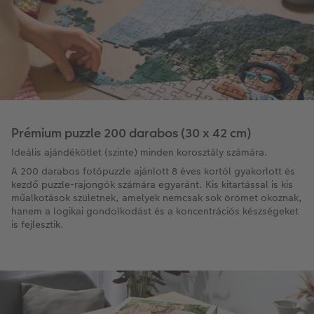
Prémium puzzle 200 darabos (30 x 42 cm)
Ideális ajándékötlet (szinte) minden korosztály számára.
A 200 darabos fotópuzzle ajánlott 8 éves kortól gyakorlott és
kezdő puzzle-rajongók számára egyaránt. Kis kitartással is kis
műalkotások születnek, amelyek nemcsak sok örömet okoznak,
hanem a logikai gondolkodást és a koncentrációs készségeket
is fejlesztik.