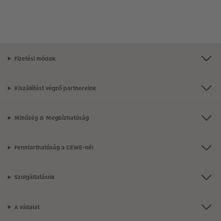
Fizetési módok
Kiszállítást végző partnereink
Minőség & Megbízhatóság
Fenntarthatóság a CEWE-nél
Szolgáltatások
A vállalat