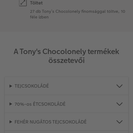
Töltet
27 db Tony’s Chocolonely finomsággal töltve, 10
féle ízben
A Tony's Chocolonely termékek
összetevői
TEJCSOKOLÁDÉ
70%-os ÉTCSOKOLÁDÉ
FEHÉR NUGÁTOS TEJCSOKOLÁDÉ