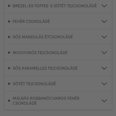
BREZEL-ES TOFFEE-S SÖTÉT TEJCSOKOLÁDÉ
FEHÉR CSOKOLÁDÉ
SÓS MANDULÁS ÉTCSOKOLÁDÉ
MOGYORÓS TEJCSOKOLÁDÉ
SÓS KARAMELLES TEJCSOKOLÁDÉ
SÖTÉT TEJCSOKOLÁDÉ
MÁLNÁS ROBBANÓCUKROS FEHÉR
CSOKOLÁDÉ