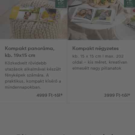
Kompakt panoráma,
Kompakt négyzetes
kb. 19x15 cm
kb. 15 x 15 cm I max. 202
oldal – kis méret, kreatívan
Közkedvelt rövidebb
elmesélt nagy pillanatok
utazások alkalmával készült
fényképek számára. A
praktikus, kompakt kísérő a
mindennapokban.
4999 Ft-tól
*
3999 Ft-tól
*