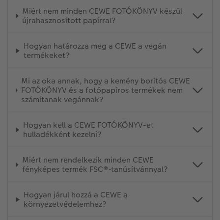
Miért nem minden CEWE FOTÓKÖNYV készül
újrahasznosított papírral?
Hogyan határozza meg a CEWE a vegán
termékeket?
Mi az oka annak, hogy a kemény borítós CEWE
FOTÓKÖNYV és a fotópapíros termékek nem
számítanak vegánnak?
Hogyan kell a CEWE FOTÓKÖNYV-et
hulladékként kezelni?
Miért nem rendelkezik minden CEWE
fényképes termék FSC®‑tanúsítvánnyal?
Hogyan járul hozzá a CEWE a
környezetvédelemhez?