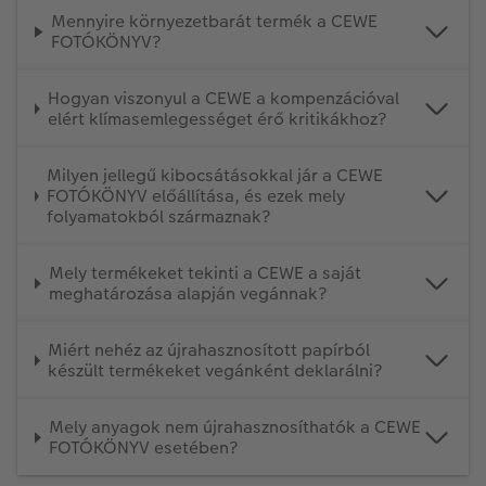
Mennyire környezetbarát termék a CEWE
FOTÓKÖNYV?
Hogyan viszonyul a CEWE a kompenzációval
elért klímasemlegességet érő kritikákhoz?
Milyen jellegű kibocsátásokkal jár a CEWE
FOTÓKÖNYV előállítása, és ezek mely
folyamatokból származnak?
Mely termékeket tekinti a CEWE a saját
meghatározása alapján vegánnak?
Miért nehéz az újrahasznosított papírból
készült termékeket vegánként deklarálni?
Mely anyagok nem újrahasznosíthatók a CEWE
FOTÓKÖNYV esetében?