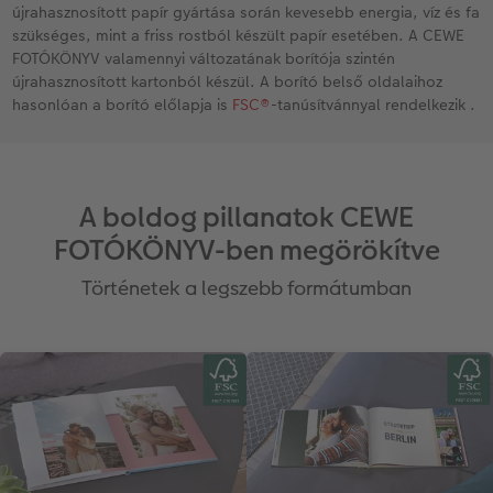
újrahasznosított papír gyártása során kevesebb energia, víz és fa
szükséges, mint a friss rostból készült papír esetében. A CEWE
FOTÓKÖNYV valamennyi változatának borítója szintén
újrahasznosított kartonból készül. A borító belső oldalaihoz
hasonlóan a borító előlapja is
FSC®
-tanúsítvánnyal rendelkezik .
A boldog pillanatok CEWE
FOTÓKÖNYV-ben megörökítve
Történetek a legszebb formátumban