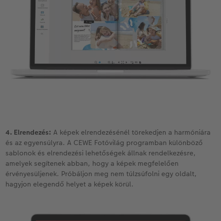
4. Elrendezés:
A képek elrendezésénél törekedjen a harmóniára
és az egyensúlyra. A CEWE Fotóvilág programban különböző
sablonok és elrendezési lehetőségek állnak rendelkezésre,
amelyek segítenek abban, hogy a képek megfelelően
érvényesüljenek. Próbáljon meg nem túlzsúfolni egy oldalt,
hagyjon elegendő helyet a képek körül.