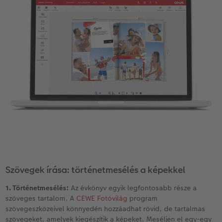
Szövegek írása: történetmesélés a képekkel
1. Történetmesélés:
Az évkönyv egyik legfontosabb része a
szöveges tartalom. A
CEWE Fotóvilág
program
szövegeszközeivel könnyedén hozzáadhat rövid, de tartalmas
szövegeket, amelyek kiegészítik a képeket. Meséljen el egy-egy