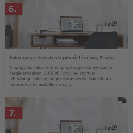
Évkönyvszerkesztés lépésről lépésre, 6. rész
A tipográfia kulcsszerepet játszik egy évkönyv vizuális
megjelenésében. A CEWE Fotóvilág szoftver
lehetőségeinek segítségével könnyedén kialakítható
harmonikus és esztétikus dizájn.