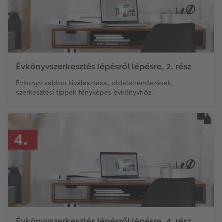
Évkönyvszerkesztés lépésről lépésre, 2. rész
Évkönyv sablon kiválasztása, oldalelrendezések,
szerkesztési tippek fényképes évkönyvhöz.
Évkönyvszerkesztés lépésről lépésre, 4. rész