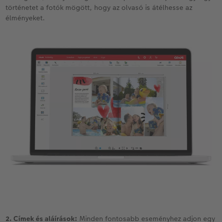
történetet a fotók mögött, hogy az olvasó is átélhesse az
élményeket.
2. Címek és aláírások:
Minden fontosabb eseményhez adjon egy