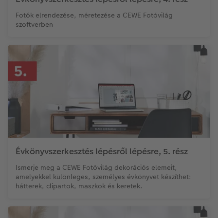
Fotók elrendezése, méretezése a CEWE Fotóvilág
szoftverben
Évkönyvszerkesztés lépésről lépésre, 5. rész
Ismerje meg a CEWE Fotóvilág dekorációs elemeit,
amelyekkel különleges, személyes évkönyvet készíthet:
hátterek, clipartok, maszkok és keretek.