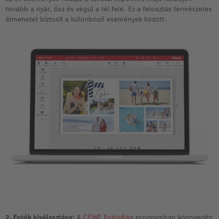
tovább a nyár, ősz és végül a tél felé. Ez a felosztás természetes
átmenetet biztosít a különböző események között.
2. Fotók kiválasztása:
A
CEWE Fotóvilág
programban könnyedén