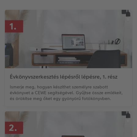
Évkönyvszerkesztés lépésről lépésre, 1. rész
Ismerje meg, hogyan készíthet személyre szabott
évkönyvet a CEWE segítségével. Gyűjtse össze emlékeit,
és örökítse meg őket egy gyönyörű fotókönyvben.